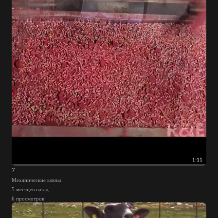
1:11
7
Механические кляпы
5 месяцев назад
6 просмотров