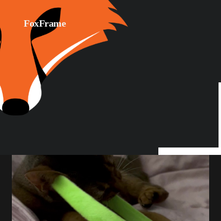
FoxFrame