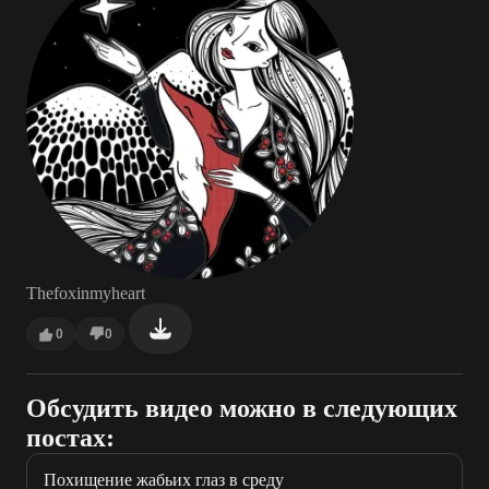
Thefoxinmyheart
0
0
Обсудить видео можно в следующих
постах:
Похищение жабьих глаз в среду