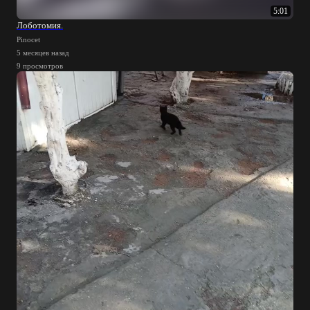
5:01
Лоботомия.
Pinocet
5 месяцев назад
9 просмотров