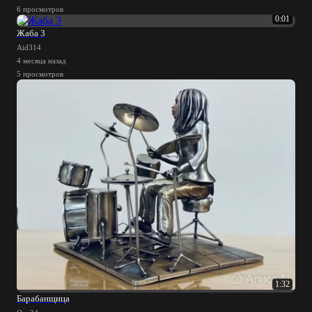
6 просмотров
0:01
Жаба 3
Aid314
4 месяца назад
5 просмотров
1:32
Барабанщица