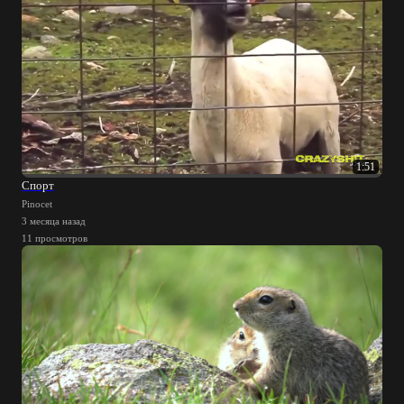
1:51
Спорт
Pinocet
3 месяца назад
11 просмотров