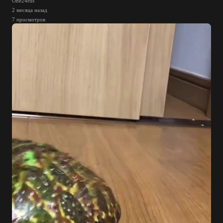
One24rus
2 месяца назад
7 просмотров