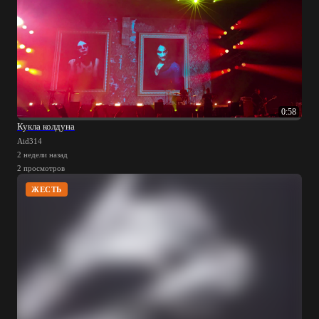
0:58
Кукла колдуна
Aid314
2 недели назад
2 просмотров
ЖЕСТЬ