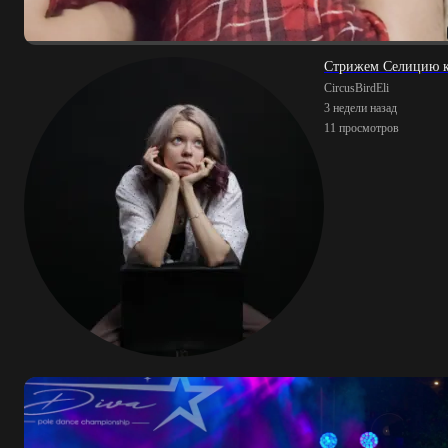
Стрижем Селицию к
CircusBirdEli
3 недели назад
11 просмотров