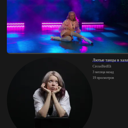
Лютые танцы в хала
CircusBirdEli
3 месяца назад
19 просмотров