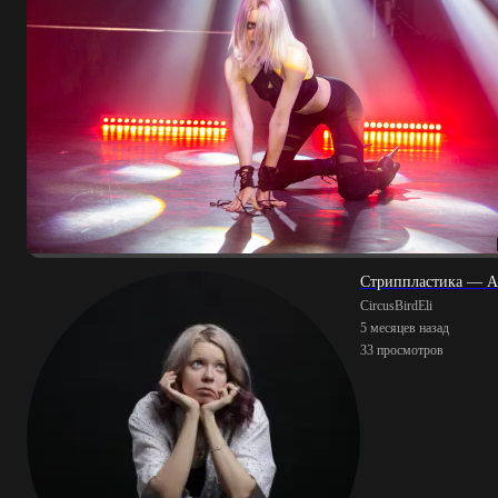
Стриппластика — 
CircusBirdEli
5 месяцев назад
33 просмотров