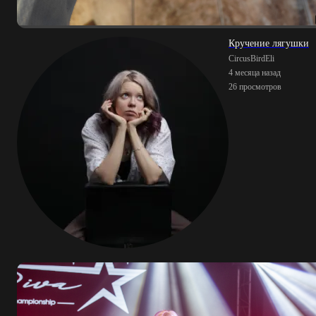
Кручение лягушки
CircusBirdEli
4 месяца назад
26 просмотров