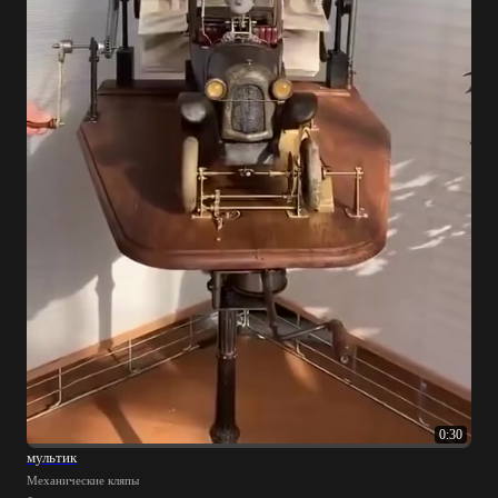
0:30
мультик
Механические кляпы