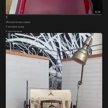
0:19
5
Механические кляпы
5 месяцев назад
6 просмотров