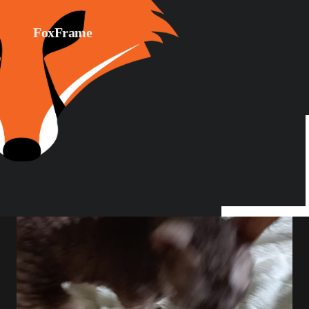
FoxFrame