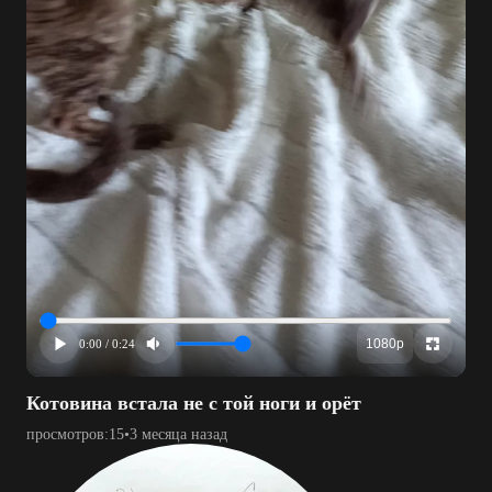
1080p
0:00 / 0:24
Котовина встала не с той ноги и орёт
просмотров:
15
•
3 месяца назад