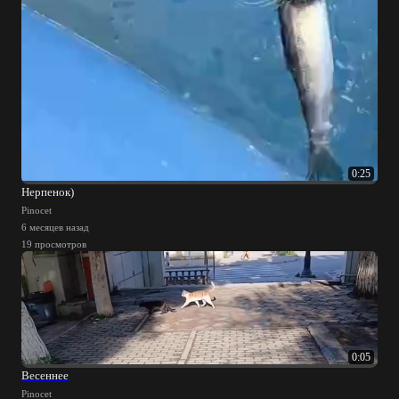
0:25
Нерпенок)
Pinocet
6 месяцев назад
19 просмотров
0:05
Весеннее
Pinocet