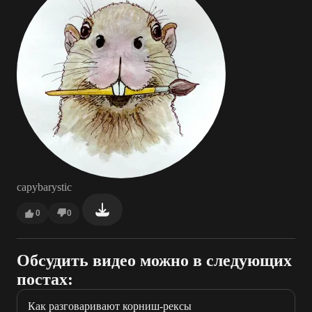
capybarystic
0
0
Обсудить видео можно в следующих
постах:
Как разговаривают корниш-рексы