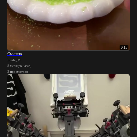
0:15
Смишно
Linda_M
5 месяцев назад
2 просмотров