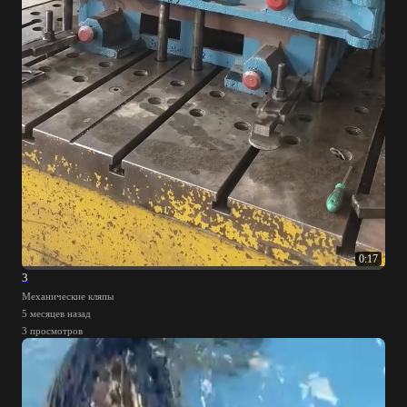
0:17
3
Механические кляпы
5 месяцев назад
3 просмотров