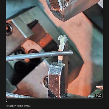
0:29
2
Механические кляпы