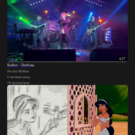
4:27
Кайхе - Любовь
Nicolas McRain
6 месяцев назад
10 просмотров