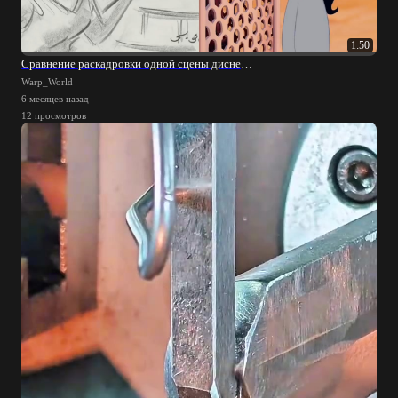
1:50
Сравнение раскадровки одной сцены диснеевского "Аладдина" с конечным результатом
Warp_World
6 месяцев назад
12 просмотров