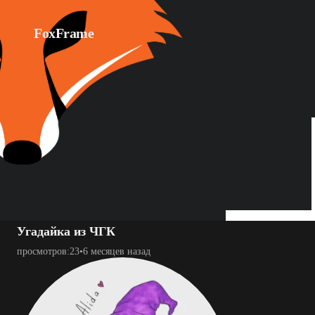
FoxFrame
1080p
0:00 / 0:45
Угадайка из ЧГК
просмотров:
23
•
6 месяцев назад