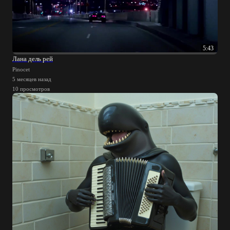
5:43
Лана дель рей
Pinocet
5 месяцев назад
10 просмотров