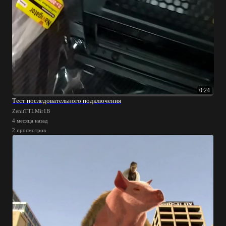
0:24
Тест последовательного подключения
ZenitTTLMir1B
4 месяца назад
2 просмотров