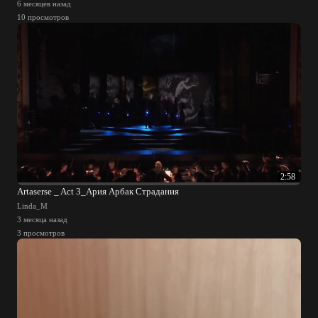
6 месяцев назад
10 просмотров
2:58
Artaserse _ Act 3_Ария Арбак Страдания
Linda_M
3 месяца назад
3 просмотров