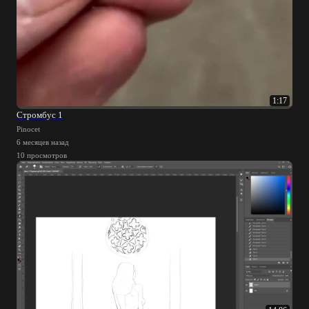
1:17
Стромбус 1
Pinocet
6 месяцев назад
10 просмотров