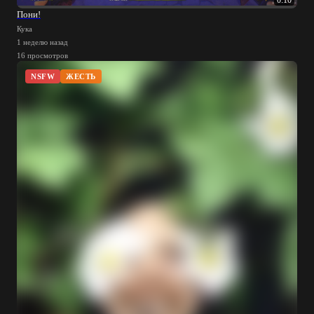
Пони!
Кука
1 неделю назад
16 просмотров
NSFW
ЖЕСТЬ