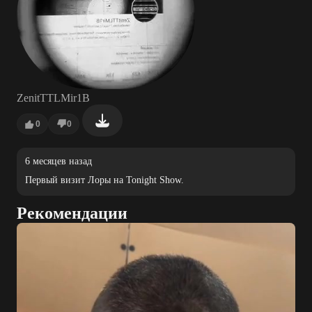
ZenitTTLMir1B
0
0
6 месяцев назад
Первый визит Лоры на Tonight Show.
Рекомендации