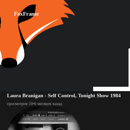
FoxFrame
720p
0:00 / 3:47
Laura Branigan - Self Control, Tonight Show 1984
просмотров:
10
•
6 месяцев назад