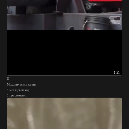
1:51
3
Механические кляпы
5 месяцев назад
5 просмотров