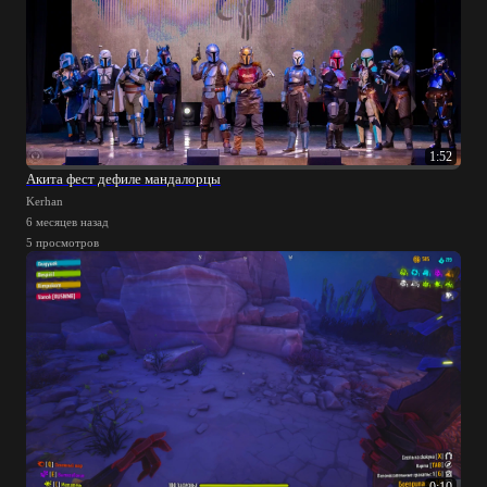
1:52
Акита фест дефиле мандалорцы
Kerhan
6 месяцев назад
5 просмотров
0:10