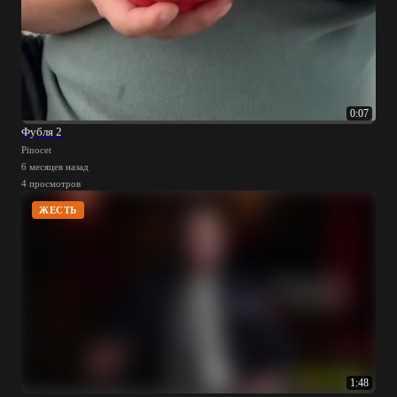
0:07
Фубля 2
Pinocet
6 месяцев назад
4 просмотров
ЖЕСТЬ
1:48