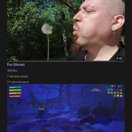
0:42
For Alenari
AlNiKo
2 месяца назад
14 просмотров