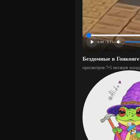
0:00 / 0:15
Бездомные в Гонконге
просмотров:
7
•
5 месяцев назад