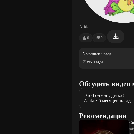
Alida
0
0
5 месяцев назад
И так везде
Обсудить видео 
Это Гонконг, детка!
Alida
•
5 месяцев назад
Рекомендации
Сп
min