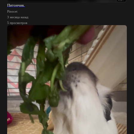
Питончик.
Pinocet
3 месяца назад
5 просмотров