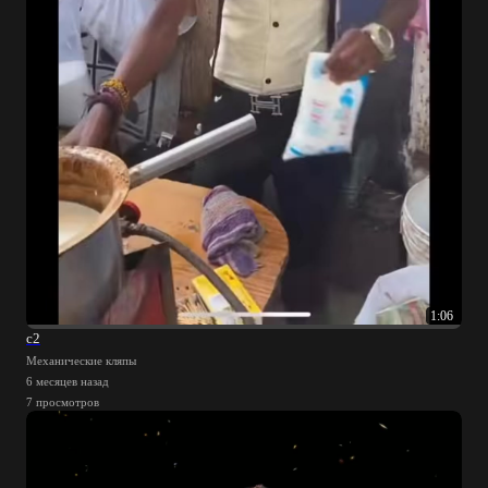
1:06
с2
Механические кляпы
6 месяцев назад
7 просмотров