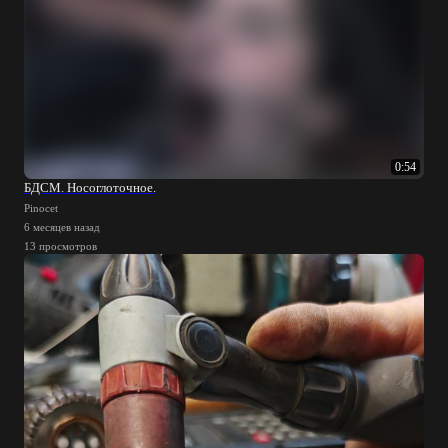
0:54
БДСМ. Носоглоточное.
Pinocet
6 месяцев назад
13 просмотров