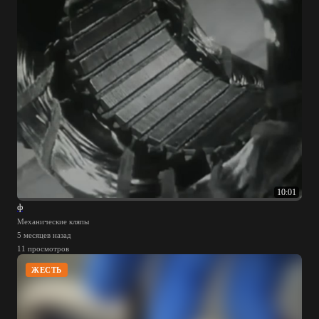
10:01
ф
Механические кляпы
5 месяцев назад
11 просмотров
ЖЕСТЬ