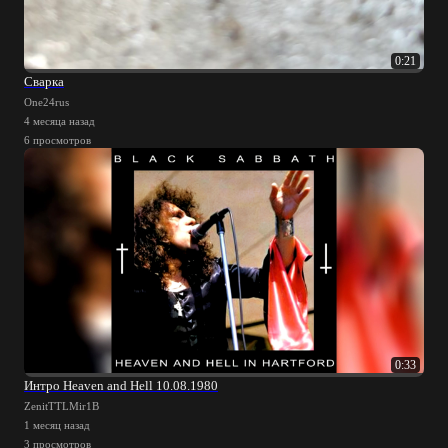
0:21
Сварка
One24rus
4 месяца назад
6 просмотров
0:33
Интро Heaven and Hell 10.08.1980
ZenitTTLMir1B
1 месяц назад
3 просмотров