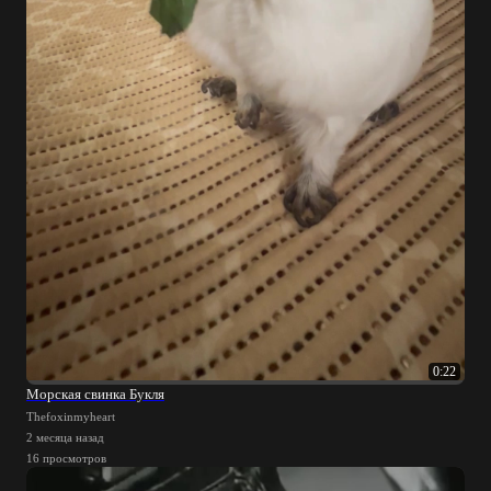
0:22
Морская свинка Букля
Thefoxinmyheart
2 месяца назад
16 просмотров