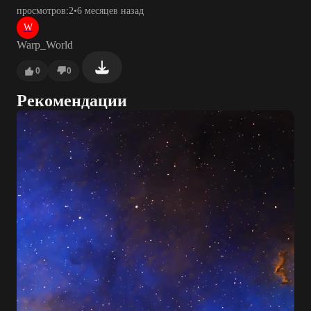
просмотров:
2
•
6 месяцев назад
W
Warp_World
0
0
Рекомендации