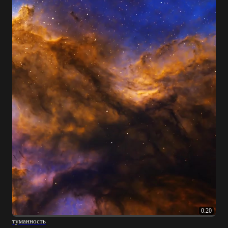
0:20
туманность