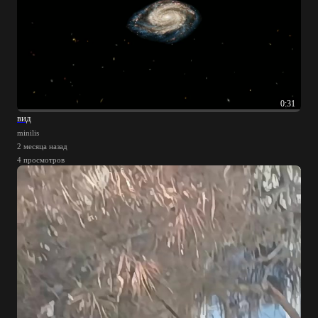
0:31
вид
minilis
2 месяца назад
4 просмотров