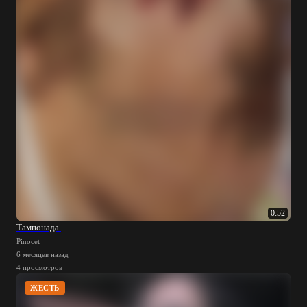
0:52
Тампонада.
Pinocet
6 месяцев назад
4 просмотров
ЖЕСТЬ